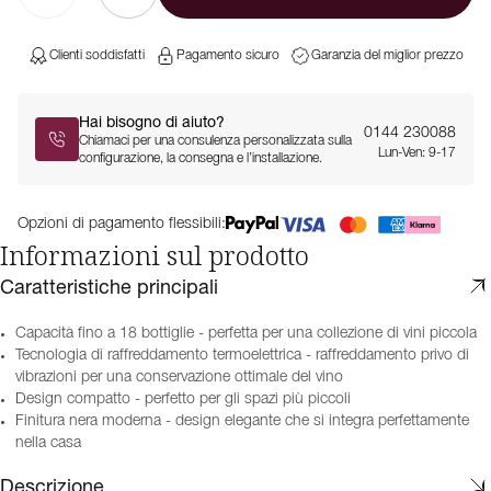
Clienti soddisfatti
Pagamento sicuro
Garanzia del miglior prezzo
Hai bisogno di aiuto?
0144 230088
Chiamaci per una consulenza personalizzata sulla
Lun-Ven: 9-17
configurazione, la consegna e l’installazione.
Opzioni di pagamento flessibili:
Informazioni sul prodotto
Caratteristiche principali
Capacità fino a 18 bottiglie - perfetta per una collezione di vini piccola
Tecnologia di raffreddamento termoelettrica - raffreddamento privo di
vibrazioni per una conservazione ottimale del vino
Design compatto - perfetto per gli spazi più piccoli
Finitura nera moderna - design elegante che si integra perfettamente
nella casa
Descrizione