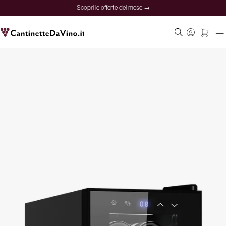
Scopri le offerte del mese →