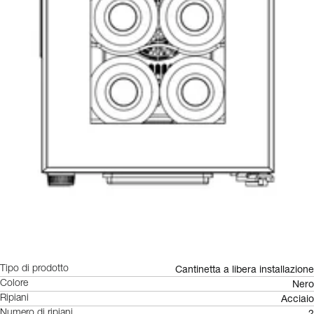
Cantinetta a libera installazione
Tipo di prodotto
Nero
Colore
Acciaio
Ripiani
2
Numero di ripiani