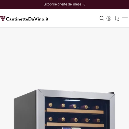
Scopri le offerte del mese →