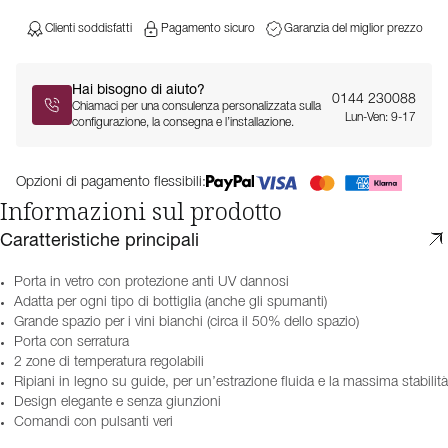
Clienti soddisfatti
Pagamento sicuro
Garanzia del miglior prezzo
Hai bisogno di aiuto?
0144 230088
Chiamaci per una consulenza personalizzata sulla
Lun-Ven: 9-17
configurazione, la consegna e l’installazione.
Opzioni di pagamento flessibili:
Informazioni sul prodotto
Caratteristiche principali
Porta in vetro con protezione anti UV dannosi
Adatta per ogni tipo di bottiglia (anche gli spumanti)
Grande spazio per i vini bianchi (circa il 50% dello spazio)
Porta con serratura
2 zone di temperatura regolabili
Ripiani in legno su guide, per un’estrazione fluida e la massima stabilità
Design elegante e senza giunzioni
Comandi con pulsanti veri