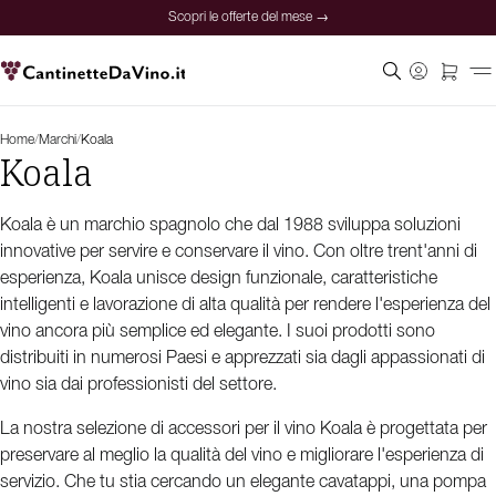
Scopri le offerte del mese →
Home
/
Marchi
/
Koala
Koala
Koala è un marchio spagnolo che dal 1988 sviluppa soluzioni
innovative per servire e conservare il vino. Con oltre trent'anni di
esperienza, Koala unisce design funzionale, caratteristiche
intelligenti e lavorazione di alta qualità per rendere l'esperienza del
vino ancora più semplice ed elegante. I suoi prodotti sono
distribuiti in numerosi Paesi e apprezzati sia dagli appassionati di
vino sia dai professionisti del settore.
La nostra selezione di accessori per il vino Koala è progettata per
preservare al meglio la qualità del vino e migliorare l'esperienza di
servizio. Che tu stia cercando un elegante cavatappi, una pompa