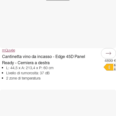
mQuvée
Cantinetta vino da incasso - Edge 45D Panel
4899 €
Ready - Cerniera a destra
L: 44,5 x A: 213,4 x P: 60 cm
Livello di rumorosità: 37 dB
2 zone di temperatura