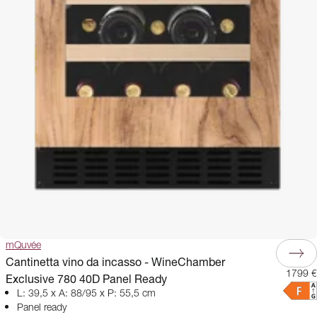
mQuvée
Cantinetta vino da incasso - WineChamber
1799 €
Exclusive 780 40D Panel Ready
L: 39,5 x A: 88/95 x P: 55,5 cm
Panel ready