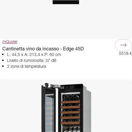
mQuvée
Cantinetta vino da incasso - Edge 45D
5518 €
L: 44,5 x A: 213,4 x P: 60 cm
Livello di rumorosità: 37 dB
2 zone di temperatura