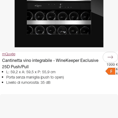
mQuvée
Cantinetta vino integrabile - WineKeeper Exclusive
1999 €
25D Push/Pull
L: 59,2 x A: 59,5 x P: 55,9 cm
Porta senza maniglia (push to open)
Livello di rumorosità: 35 dB