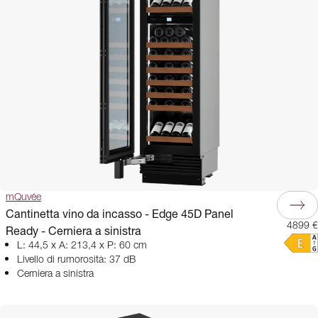
mQuvée
Cantinetta vino da incasso - Edge 45D Panel
4899 €
Ready - Cerniera a sinistra
L: 44,5 x A: 213,4 x P: 60 cm
Livello di rumorosità: 37 dB
Cerniera a sinistra