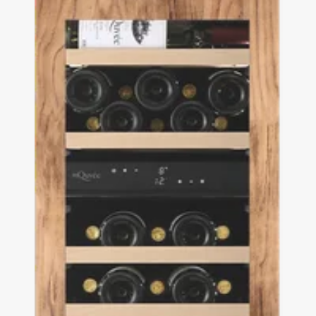
vino Push/Pull di alta gamma e trova la soluzione perfetta per la tua casa.