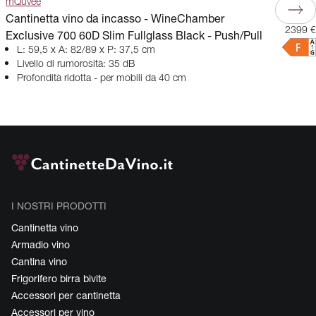
mQuvée
Cantinetta vino da incasso - WineChamber
2399 €
Exclusive 700 60D Slim Fullglass Black - Push/Pull
L: 59,5 x A: 82/89 x P: 37,5 cm
Livello di rumorosità: 35 dB
Profondità ridotta - per mobili da 40 cm
I NOSTRI PRODOTTI
Cantinetta vino
Armadio vino
Cantina vino
Frigorifero birra bivite
Accessori per cantinetta
Accessori per vino