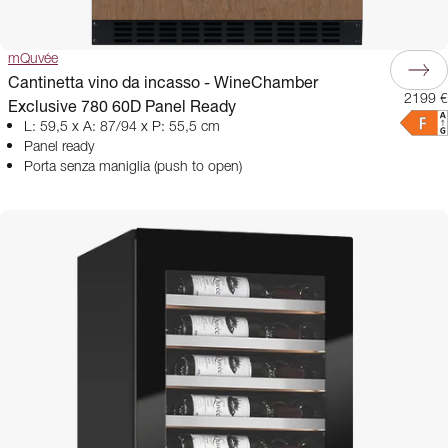
mQuvée
Cantinetta vino da incasso - WineChamber
2199 €
Exclusive 780 60D Panel Ready
L: 59,5 x A: 87/94 x P: 55,5 cm
Panel ready
Porta senza maniglia (push to open)