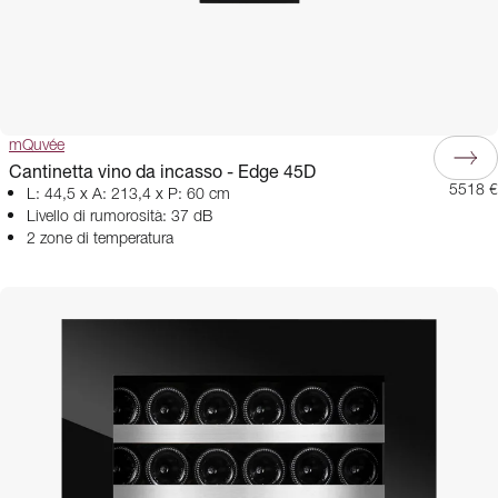
mQuvée
Cantinetta vino da incasso - Edge 45D
5518 €
L: 44,5 x A: 213,4 x P: 60 cm
Livello di rumorosità: 37 dB
2 zone di temperatura