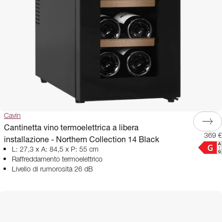
Cavin
Cantinetta vino termoelettrica a libera
369 €
installazione - Northern Collection 14 Black
L: 27,3 x A: 84,5 x P: 55 cm
Raffreddamento termoelettrico
Livello di rumorosità 26 dB