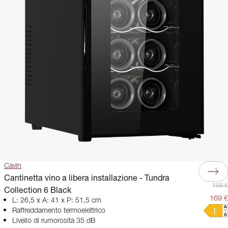
Cavin
Cantinetta vino a libera installazione - Tundra
199 €
Collection 6 Black
169 €
L: 26,5 x A: 41 x P: 51,5 cm
Raffreddamento termoelettrico
Livello di rumorosità 35 dB