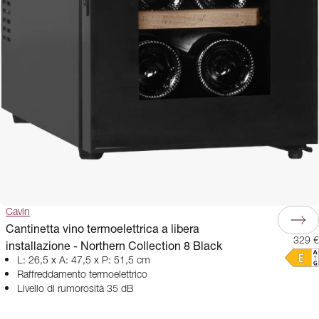
Cavin
Cantinetta vino termoelettrica a libera
329 €
installazione - Northern Collection 8 Black
L: 26,5 x A: 47,5 x P: 51,5 cm
Raffreddamento termoelettrico
Livello di rumorosità 35 dB