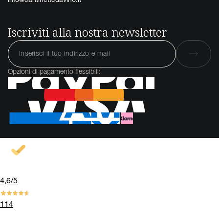
Iscriviti alla nostra newsletter
Opzioni di pagamento flessibili:
4,6
/5
114