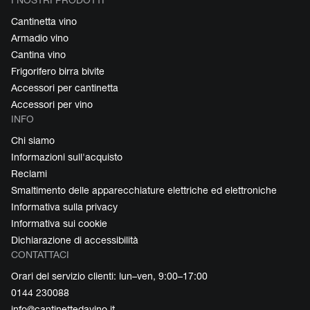
I NOSTRI PRODOTTI
Cantinetta vino
Armadio vino
Cantina vino
Frigorifero birra bivite
Accessori per cantinetta
Accessori per vino
INFO
Chi siamo
Informazioni sull'acquisto
Reclami
Smaltimento delle apparecchiature elettriche ed elettroniche
Informativa sulla privacy
Informativa sui cookie
Dichiarazione di accessibilità
CONTATTACI
Orari del servizio clienti: lun–ven, 9:00–17:00
0144 230088
info@cantinettedavino.it