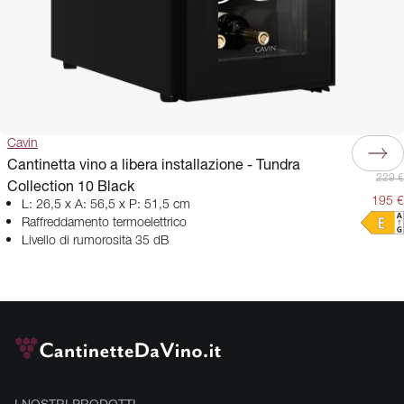
Cavin
Cantinetta vino a libera installazione - Tundra
229 €
Collection 10 Black
195 €
L: 26,5 x A: 56,5 x P: 51,5 cm
Raffreddamento termoelettrico
Livello di rumorosità 35 dB