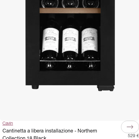
Cavin
Cantinetta a libera installazione - Northern
529 €
Collection 18 Black