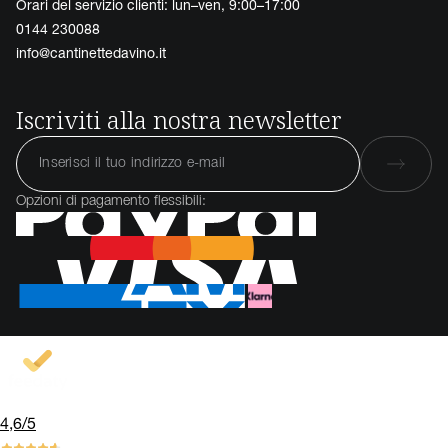
Orari del servizio clienti: lun–ven, 9:00–17:00
0144 230088
info@cantinettedavino.it
Iscriviti alla nostra newsletter
Opzioni di pagamento flessibili:
4,6
/5