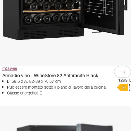
mQuvée
Armadio vino - WineStore 82 Anthracite Black
1299 €
L: 59,5 x A: 82/89 x P: 57 cm
Può essere montato sotto il piano di lavoro della cucina
Classe energetica E