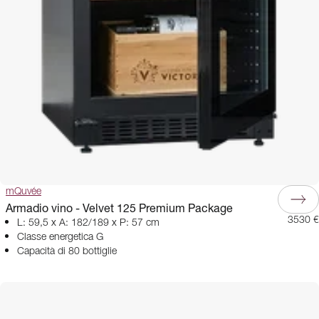
mQuvée
Armadio vino - Velvet 125 Premium Package
3530 €
L: 59,5 x A: 182/189 x P: 57 cm
Classe energetica G
Capacità di 80 bottiglie