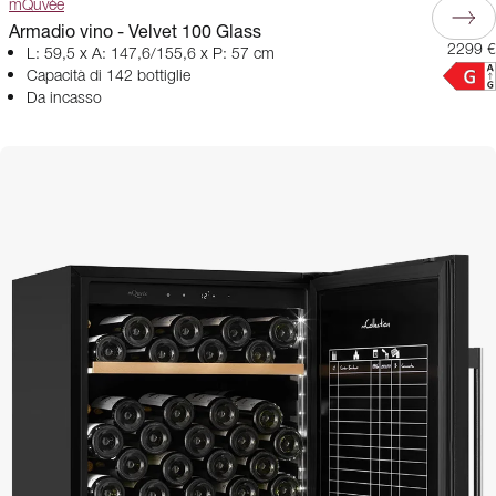
mQuvée
Armadio vino - Velvet 100 Glass
2299 €
L: 59,5 x A: 147,6/155,6 x P: 57 cm
Capacità di 142 bottiglie
Da incasso