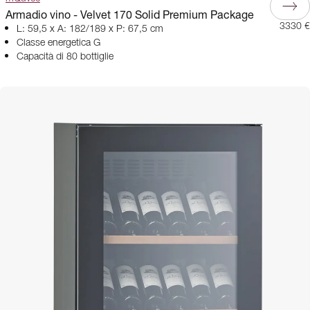
Armadio vino - Velvet 170 Solid Premium Package
3330 €
L: 59,5 x A: 182/189 x P: 67,5 cm
Classe energetica G
Capacità di 80 bottiglie