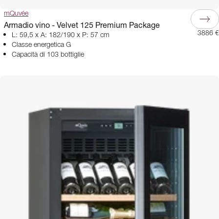
mQuvée
Armadio vino - Velvet 125 Premium Package
3886 €
L: 59,5 x A: 182/190 x P: 57 cm
Classe energetica G
Capacità di 103 bottiglie