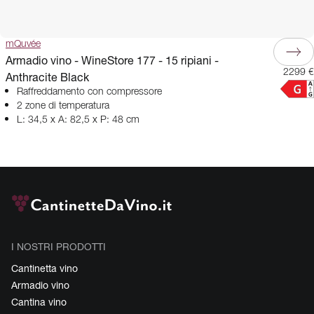
mQuvée
Armadio vino - WineStore 177 - 15 ripiani -
2299 €
Anthracite Black
Raffreddamento con compressore
2 zone di temperatura
L: 34,5 x A: 82,5 x P: 48 cm
I NOSTRI PRODOTTI
Cantinetta vino
Armadio vino
Cantina vino