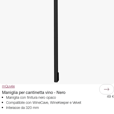
mQuvée
Maniglia per cantinetta vino - Nero
49 €
Maniglia con finitura nero opaco
Compatibile con WineCave, WineKeeper e Velvet
Interasse da 320 mm