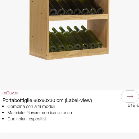
mQuvée
Portabottiglie 60x60x30 cm (Label-view)
219 €
Combina con altri moduli
Materiale: Rovere americano rosso
Due ripiani espositivi