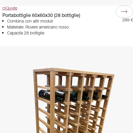
mQuvée
Portabottiglie 60x60x30 (28 bottiglie)
289 €
Combina con altri moduli
Materiale: Rovere americano rosso
Capacità 28 bottiglie