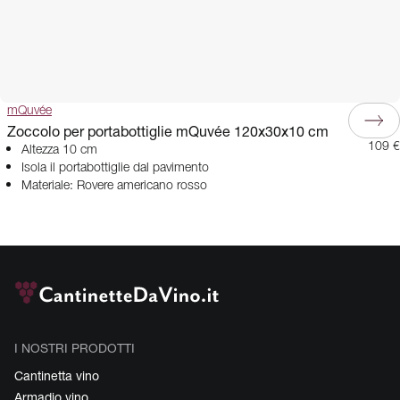
mQuvée
Zoccolo per portabottiglie mQuvée 120x30x10 cm
109 €
Altezza 10 cm
Isola il portabottiglie dal pavimento
Materiale: Rovere americano rosso
I NOSTRI PRODOTTI
Cantinetta vino
Armadio vino