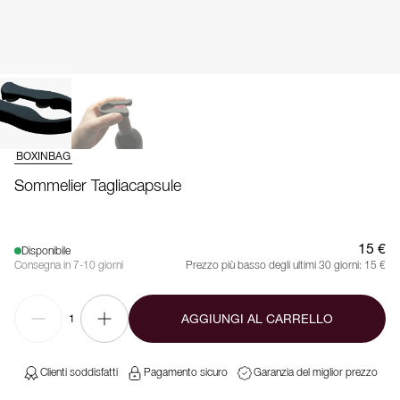
BOXINBAG
Sommelier Tagliacapsule
15 €
Disponibile
Consegna in 7-10 giorni
Prezzo più basso degli ultimi 30 giorni:
15 €
AGGIUNGI AL CARRELLO
1
Clienti soddisfatti
Pagamento sicuro
Garanzia del miglior prezzo