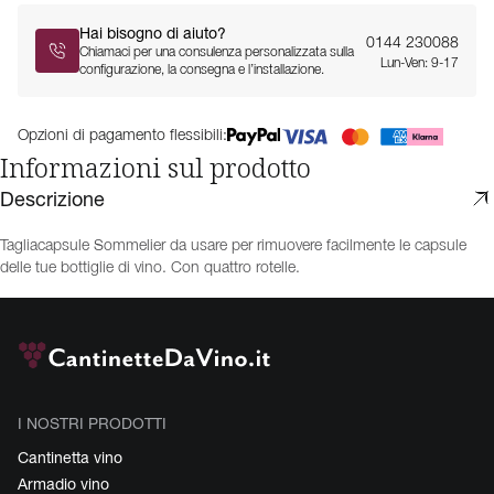
Hai bisogno di aiuto?
0144 230088
Chiamaci per una consulenza personalizzata sulla
Lun-Ven: 9-17
configurazione, la consegna e l’installazione.
Opzioni di pagamento flessibili:
Informazioni sul prodotto
Descrizione
Tagliacapsule Sommelier da usare per rimuovere facilmente le capsule
delle tue bottiglie di vino. Con quattro rotelle.
I NOSTRI PRODOTTI
Cantinetta vino
Armadio vino