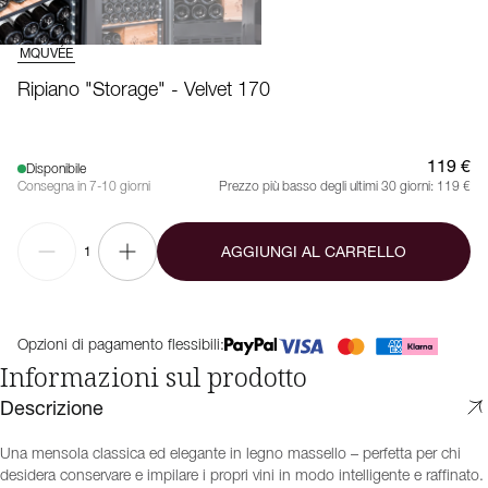
MQUVÉE
Ripiano "Storage" - Velvet 170
119 €
Disponibile
Consegna in 7-10 giorni
Prezzo più basso degli ultimi 30 giorni:
119 €
AGGIUNGI AL CARRELLO
1
Opzioni di pagamento flessibili:
Informazioni sul prodotto
Descrizione
Una mensola classica ed elegante in legno massello – perfetta per chi
desidera conservare e impilare i propri vini in modo intelligente e raffinato.