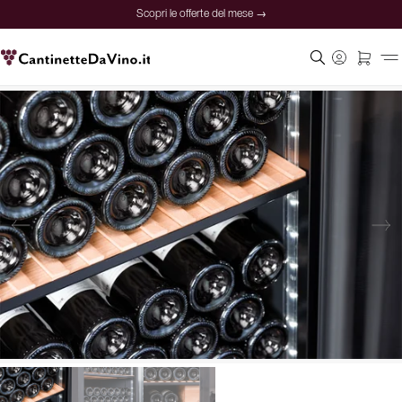
Scopri le offerte del mese →