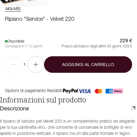
MQUVÉE
Ripiano "Service" - Velvet 220
229 €
Disponibile
Consegna in 7-10 giorni
Prezzo più basso degli ultimi 30 giorni:
229 €
AGGIUNGI AL CARRELLO
1
Opzioni di pagamento flessibili:
Informazioni sul prodotto
Descrizione
Il ripiano di servizio per Velvet 220 è un complemento pratico ed elegante
per la tua cantinetta vino, che consente di conservare le bottiglie di vino
aperte in posizione verticale. Il ripiano ha un’alta parte frontale in legno