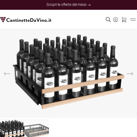
Scopri le offerte del mese →