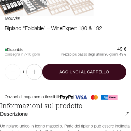
MQUVÉE
Ripiano “Foldable” – WineExpert 180 & 192
49 €
Disponibile
Consegna in 7-10 giorni
Prezzo più basso degli ultimi 30 giorni:
49 €
AGGIUNGI AL CARRELLO
1
Opzioni di pagamento flessibili:
Informazioni sul prodotto
Descrizione
Un ripiano unico in legno massello. Parte del ripiano può essere inclinata