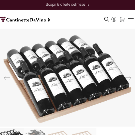
Scopri le offerte del mese →