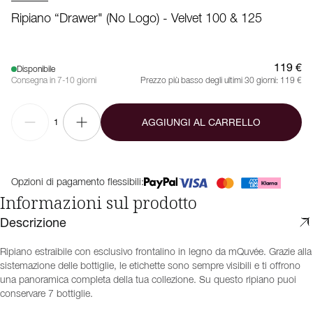
Ripiano “Drawer" (no Logo) - Velvet 100 & 125
119 €
Disponibile
Consegna in 7-10 giorni
Prezzo più basso degli ultimi 30 giorni:
119 €
AGGIUNGI AL CARRELLO
1
Opzioni di pagamento flessibili:
Informazioni sul prodotto
Descrizione
Ripiano estraibile con esclusivo frontalino in legno da mQuvée. Grazie alla
sistemazione delle bottiglie, le etichette sono sempre visibili e ti offrono
una panoramica completa della tua collezione. Su questo ripiano puoi
conservare 7 bottiglie.