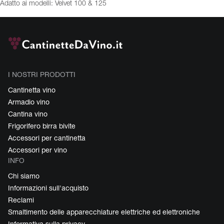
Adatto ai modelli: Velvet 100 & 125
I NOSTRI PRODOTTI
Cantinetta vino
Armadio vino
Cantina vino
Frigorifero birra bivite
Accessori per cantinetta
Accessori per vino
INFO
Chi siamo
Informazioni sull'acquisto
Reclami
Smaltimento delle apparecchiature elettriche ed elettroniche
Informativa sulla privacy