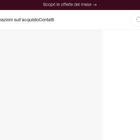
Scopri le offerte del mese →
mazioni sull'acquisto
Contatti