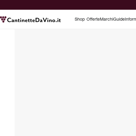
Shop
Offerte
Marchi
Guide
Infor