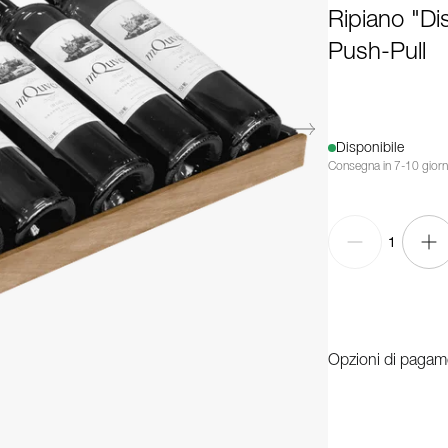
Ripiano "Di
Push-Pull
Disponibile
Consegna in 7-10 giorn
1
Opzioni di pagamen