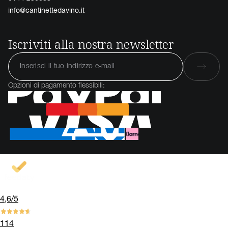
info@cantinettedavino.it
Iscriviti alla nostra newsletter
Opzioni di pagamento flessibili:
4,6
/5
114