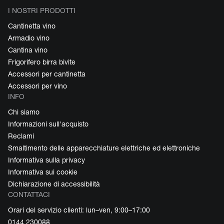
I NOSTRI PRODOTTI
Cantinetta vino
Armadio vino
Cantina vino
Frigorifero birra bivite
Accessori per cantinetta
Accessori per vino
INFO
Chi siamo
Informazioni sull'acquisto
Reclami
Smaltimento delle apparecchiature elettriche ed elettroniche
Informativa sulla privacy
Informativa sui cookie
Dichiarazione di accessibilità
CONTATTACI
Orari del servizio clienti: lun–ven, 9:00–17:00
0144 230088