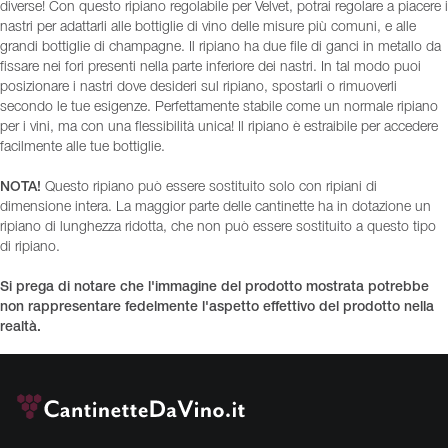
diverse! Con questo ripiano regolabile per Velvet, potrai regolare a piacere i
nastri per adattarli alle bottiglie di vino delle misure più comuni, e alle
grandi bottiglie di champagne. Il ripiano ha due file di ganci in metallo da
fissare nei fori presenti nella parte inferiore dei nastri. In tal modo puoi
posizionare i nastri dove desideri sul ripiano, spostarli o rimuoverli
secondo le tue esigenze. Perfettamente stabile come un normale ripiano
per i vini, ma con una flessibilità unica! Il ripiano è estraibile per accedere
facilmente alle tue bottiglie.
NOTA!
Questo ripiano può essere sostituito solo con ripiani di
dimensione intera. La maggior parte delle cantinette ha in dotazione un
ripiano di lunghezza ridotta, che non può essere sostituito a questo tipo
di ripiano.
Si prega di notare che l'immagine del prodotto mostrata potrebbe
non rappresentare fedelmente l'aspetto effettivo del prodotto nella
realtà.