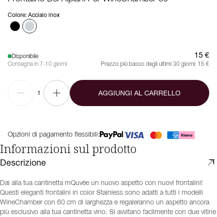
Colore
:
Acciaio inox
15 €
Disponibile
Consegna in 7-10 giorni
Prezzo più basso degli ultimi 30 giorni:
15 €
AGGIUNGI AL CARRELLO
1
Opzioni di pagamento flessibili:
Informazioni sul prodotto
Descrizione
Dai alla tua cantinetta mQuvée un nuovo aspetto con nuovi frontalini!
Questi eleganti frontalini in color Stainless sono adatti a tutti i modelli
WineChamber con 60 cm di larghezza e regaleranno un aspetto ancora
più esclusivo alla tua cantinetta vino. Si avvitano facilmente con due vitine