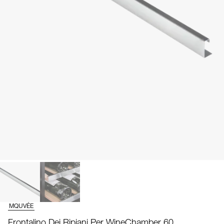
MQUVÉE
Frontalino Dei Ripiani Per WineChamber 60