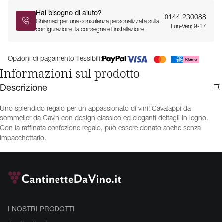
Hai bisogno di aiuto?
0144 230088
Chiamaci per una consulenza personalizzata sulla
Lun-Ven: 9-17
configurazione, la consegna e l’installazione.
Opzioni di pagamento flessibili:
Informazioni sul prodotto
Descrizione
Uno splendido regalo per un appassionato di vini! Cavatappi da
sommelier da Cavin con design classico ed eleganti dettagli in legno.
Con la raffinata confezione regalo, può essere donato anche senza
impacchettarlo.
I NOSTRI PRODOTTI