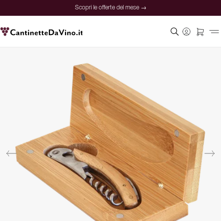
Scopri le offerte del mese →