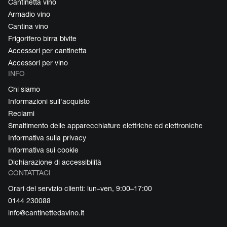
Cantinetta vino
Armadio vino
Cantina vino
Frigorifero birra bivite
Accessori per cantinetta
Accessori per vino
INFO
Chi siamo
Informazioni sull'acquisto
Reclami
Smaltimento delle apparecchiature elettriche ed elettroniche
Informativa sulla privacy
Informativa sui cookie
Dichiarazione di accessibilità
CONTATTACI
Orari del servizio clienti: lun–ven, 9:00–17:00
0144 230088
info@cantinettedavino.it