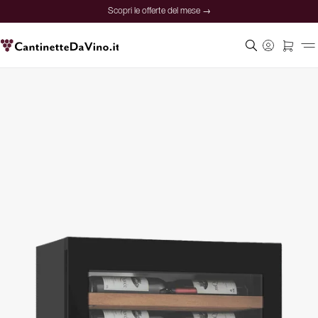
Scopri le offerte del mese →