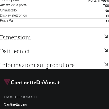
Porta in vetro
Tipo di porta
700
Altezza della porta
No
Chiavistello
Sì
Display elettronico
Sì
Push Pull
Dimensioni
Dati tecnici
Informazioni sul produttore
I NOSTRI PRODOTTI
Cantinetta vino