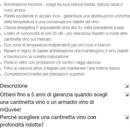
Illuminazione tricolore - scegli tra luce bianca fredda, bianca calda o
color ambra
Parete posteriore in acciaio inox - garantisce una distribuzione uniforme
della temperatura e una conservazione stabile del vino
Classe energetica F (equivalente circa alla A+ nella precedente scala)
Livello di rumorosità di soli 35 dB - più silenziosa rispetto a molte altre
cantinette vino sul mercato
Due zone di temperatura indipendenti per vini rossi e bianchi
Ripiani in legno di sapele antivibrazione che mantengono il vino stabile
e favoriscono la corretta maturazione
Porta in vetro con protezione UV contro i raggi dannosi
Filtro al carbone attivo integrato per mantenere l’aria interna fresca
Compressore inverter per prestazioni superiori
Descrizione
Ottieni fino a 5 anni di garanzia quando scegli
una cantinetta vino o un armadio vino di
mQuvée!
Perché scegliere una cantinetta vino con
profondità ridotta?