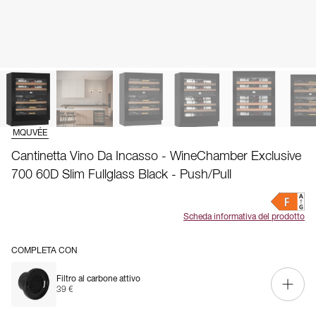
MQUVÉE
Cantinetta Vino Da Incasso - WineChamber Exclusive
700 60D Slim Fullglass Black - Push/Pull
Scheda informativa del prodotto
COMPLETA CON
Filtro al carbone attivo
39 €