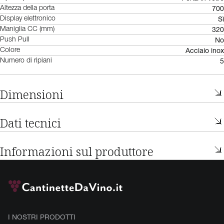
700
Altezza della porta
Sì
Display elettronico
320
Maniglia CC (mm)
No
Push Pull
Acciaio inox
Colore
5
Numero di ripiani
Dimensioni
Dati tecnici
Informazioni sul produttore
I NOSTRI PRODOTTI