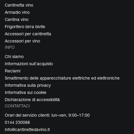
Cantinetta vino
Armadio vino
Cantina vino
Frigorifero birra bivite
Accessori per cantinetta
Accessori per vino
INFO
Chi siamo
Informazioni sull'acquisto
Reclami
Smaltimento delle apparecchiature elettriche ed elettroniche
Informativa sulla privacy
Informativa sui cookie
Dichiarazione di accessibilità
CONTATTACI
Orari del servizio clienti: lun–ven, 9:00–17:00
0144 230088
info@cantinettedavino.it