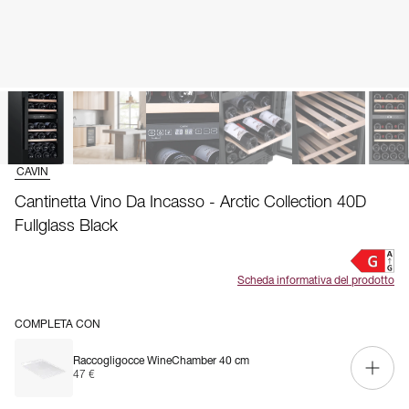
CAVIN
Cantinetta Vino Da Incasso - Arctic Collection 40D
Fullglass Black
Scheda informativa del prodotto
COMPLETA CON
Raccogligocce WineChamber 40 cm
47 €