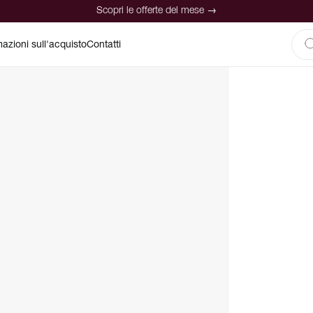
Scopri le offerte del mese →
mazioni sull'acquisto
Contatti