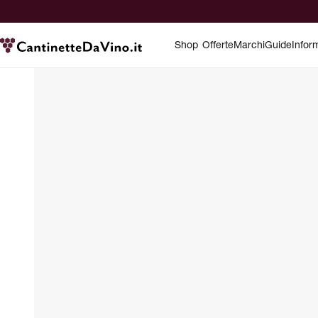
Shop
Offerte
Marchi
Guide
Infor