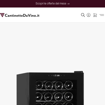
Scopri le offerte del mese →