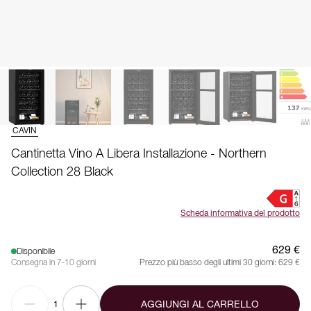
CAVIN
Cantinetta Vino A Libera Installazione - Northern
Collection 28 Black
Scheda informativa del prodotto
629 €
Disponibile
Consegna in 7-10 giorni
Prezzo più basso degli ultimi 30 giorni:
629 €
AGGIUNGI AL CARRELLO
1