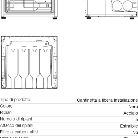
Cantinetta a libera installazione
Tipo di prodotto
Nero
Colore
Acciaio
Ripiani
5
Numero di ripiani
Estraibile
Attacco dei ripiani
No
Filtro ai carboni attivi