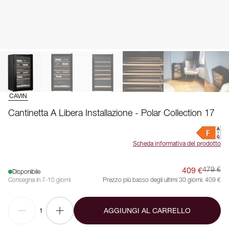
CAVIN
Cantinetta A Libera Installazione - Polar Collection 17
Scheda informativa del prodotto
409 €
479 €
Disponibile
Consegna in 7-10 giorni
Prezzo più basso degli ultimi 30 giorni:
409 €
AGGIUNGI AL CARRELLO
1