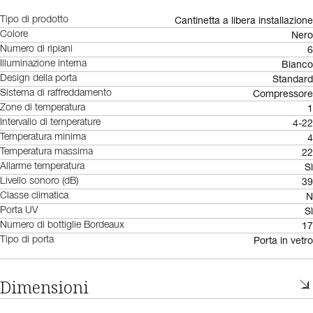
Cantinetta a libera installazione
Tipo di prodotto
Nero
Colore
6
Numero di ripiani
Bianco
Illuminazione interna
Standard
Design della porta
Compressore
Sistema di raffreddamento
1
Zone di temperatura
4-22
Intervallo di temperature
4
Temperatura minima
22
Temperatura massima
Sì
Allarme temperatura
39
Livello sonoro (dB)
N
Classe climatica
Sì
Porta UV
17
Numero di bottiglie Bordeaux
Porta in vetro
Tipo di porta
Dimensioni