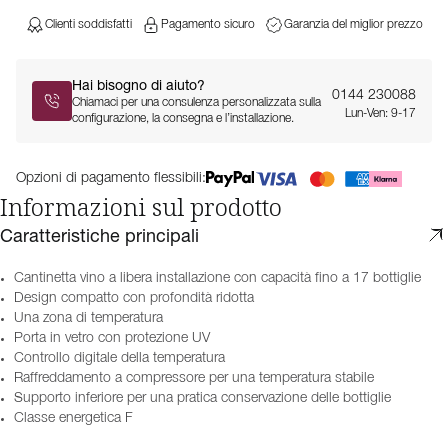
Clienti soddisfatti
Pagamento sicuro
Garanzia del miglior prezzo
Hai bisogno di aiuto?
0144 230088
Chiamaci per una consulenza personalizzata sulla
Lun-Ven: 9-17
configurazione, la consegna e l’installazione.
Opzioni di pagamento flessibili:
Informazioni sul prodotto
Caratteristiche principali
Cantinetta vino a libera installazione con capacità fino a 17 bottiglie
Design compatto con profondità ridotta
Una zona di temperatura
Porta in vetro con protezione UV
Controllo digitale della temperatura
Raffreddamento a compressore per una temperatura stabile
Supporto inferiore per una pratica conservazione delle bottiglie
Classe energetica F