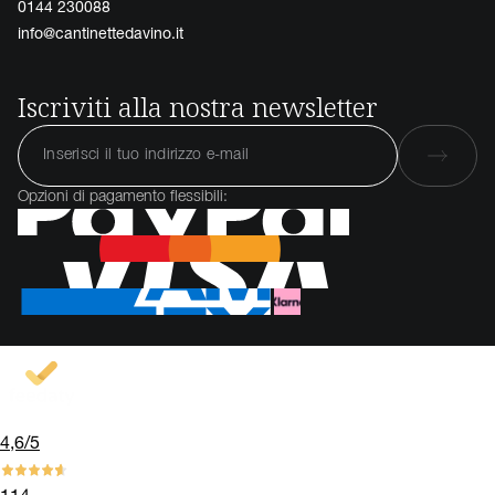
0144 230088
info@cantinettedavino.it
Iscriviti alla nostra newsletter
Opzioni di pagamento flessibili:
4,6
/5
114