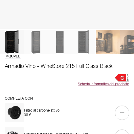
MQUVÉE
Armadio Vino - WineStore 215 Full Glass Black
Scheda informativa del prodotto
COMPLETA CON
Filtro al carbone attivo
39 €