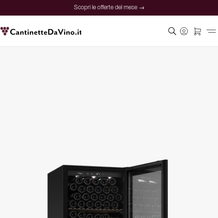
Scopri le offerte del mese →